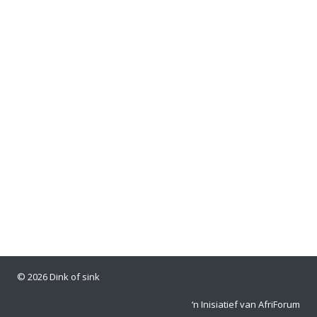
© 2026 Dink of sink
‘n Inisiatief van AfriForum